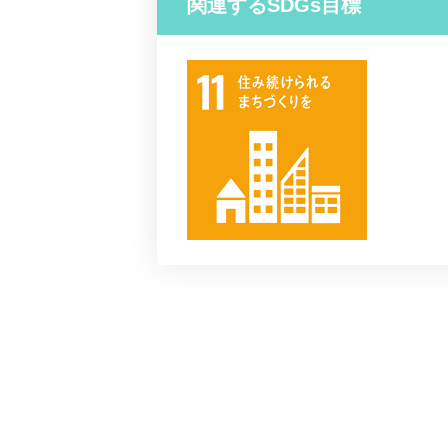
関連するSDGs目標