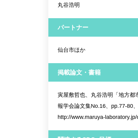
丸谷浩明
パートナー
仙台市ほか
掲載論文・書籍
寅屋敷哲也、丸谷浩明「地方都
報学会論文集No.16、pp.77-80、
http://www.maruya-laboratory.jp/