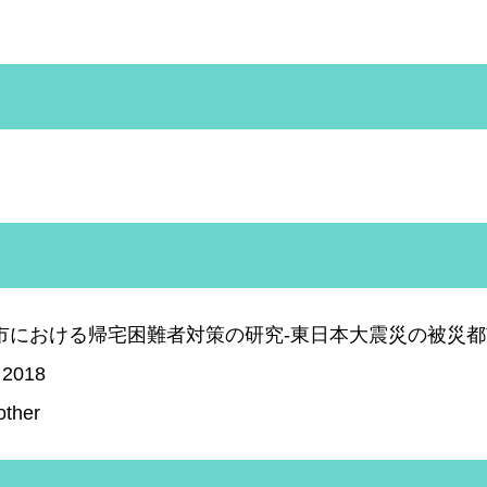
市における帰宅困難者対策の研究-東日本大震災の被災
2018
other