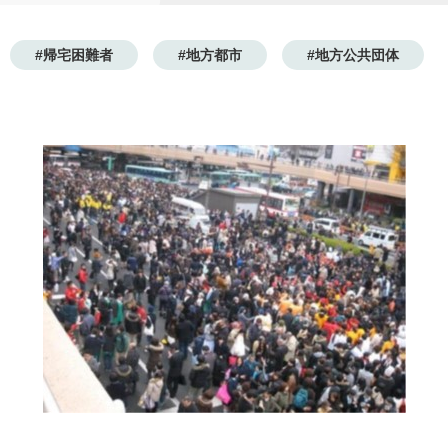
#帰宅困難者
#地方都市
#地方公共団体