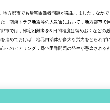
は，地方都市でも帰宅困難者問題が発生しました．なかでも
した．南海トラフ地震等の大災害において，地方都市で
都市では，帰宅困難者を3 日間程度は留めおくなどの
備を進めておけば，地元自治体が多大な労力をとられず
都市へのヒアリング，帰宅困難問題の発生が懸念される