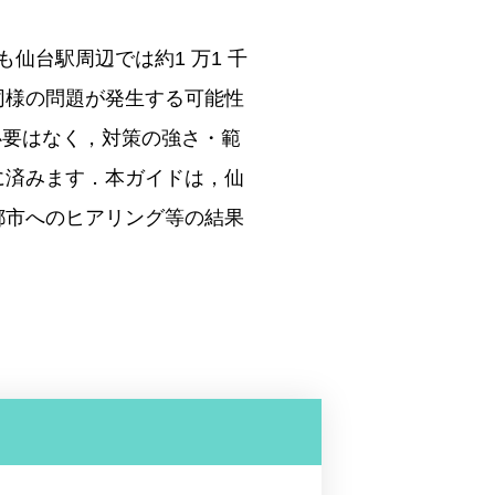
仙台駅周辺では約1 万1 千
同様の問題が発生する可能性
必要はなく，対策の強さ・範
に済みます．本ガイドは，仙
都市へのヒアリング等の結果