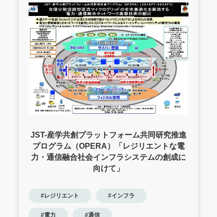
JST-産学共創プラットフォーム共同研究推進
プログラム（OPERA）「レジリエントな電
力・通信融合社会インフラシステムの創成に
向けて」
#レジリエント
#インフラ
#電力
#通信