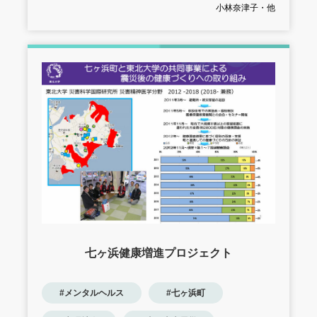
小林奈津子・他
七ヶ浜健康増進プロジェクト
#メンタルヘルス
#七ヶ浜町