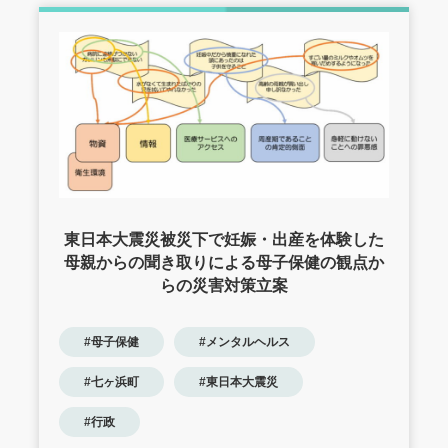
東日本大震災被災下で妊娠・出産を体験した
母親からの聞き取りによる母子保健の観点か
らの災害対策立案
#母子保健
#メンタルヘルス
#七ヶ浜町
#東日本大震災
#行政