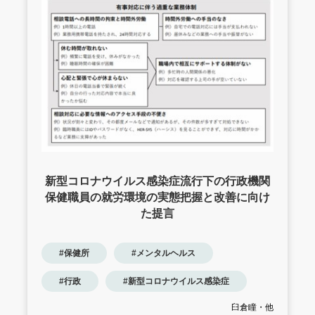
新型コロナウイルス感染症流行下の行政機関
保健職員の就労環境の実態把握と改善に向け
た提言
#保健所
#メンタルヘルス
#行政
#新型コロナウイルス感染症
臼倉瞳・他