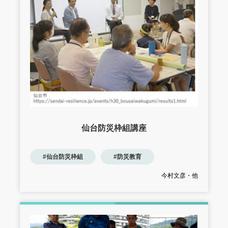
仙台防災枠組講座
#仙台防災枠組
#防災教育
今村文彦・他