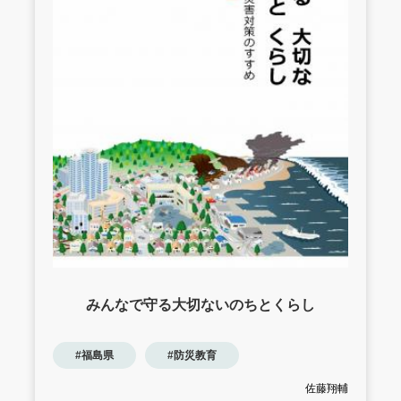
みんなで守る大切ないのちとくらし
#福島県
#防災教育
佐藤翔輔