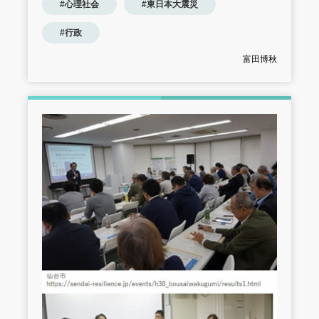
#心理社会
#東日本大震災
#行政
富田博秋