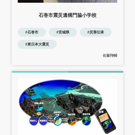
石巻市震災遺構門脇小学校
#石巻市
#宮城県
#災害伝承
#東日本大震災
佐藤翔輔