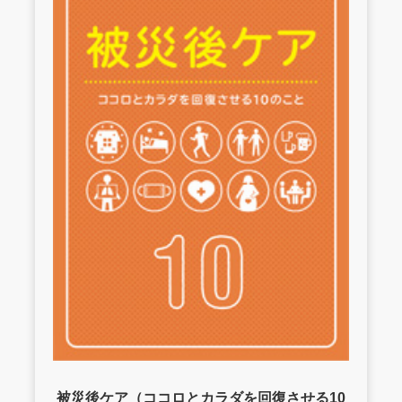
被災後ケア（ココロとカラダを回復させる10