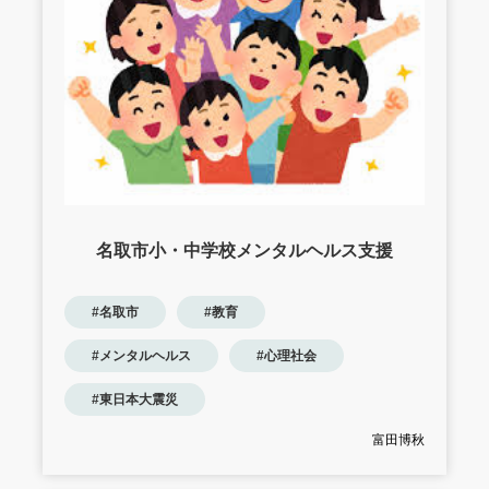
名取市小・中学校メンタルヘルス支援
#名取市
#教育
#メンタルヘルス
#心理社会
#東日本大震災
富田博秋