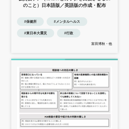
のこと）日本語版／英語版の作成・配布
#保健所
#メンタルヘルス
#東日本大震災
#行政
富田博秋・他