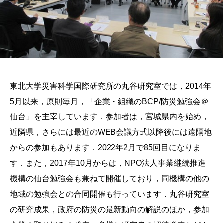
東北大学災害科学国際研究所の丸谷研究室では，2014年
5月以来，原則毎月，「企業・組織のBCP/防災勉強会＠
仙台」を主宰しています．参加者は，宮城県内を始め，
近隣県，さらには最近のWEB会議方式以降後には遠隔地
からの参加もあります．2022年2月で85回目になりま
す．また，2017年10月からは，NPO法人事業継続推進
機構の仙台勉強会も兼ねて開催しており，同機構の他の
地域の勉強会との合同開催も行っています．丸谷研究室
の研究成果，政府の防災の最新動向の解説のほか，参加