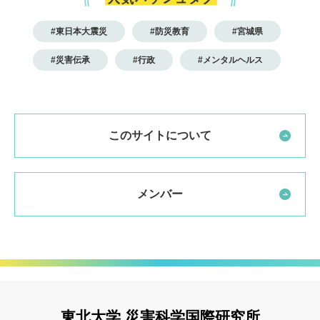
#東日本大震災
#防災教育
#宮城県
#災害伝承
#行政
#メンタルヘルス
このサイトについて
メンバー
東北大学 災害科学国際研究所