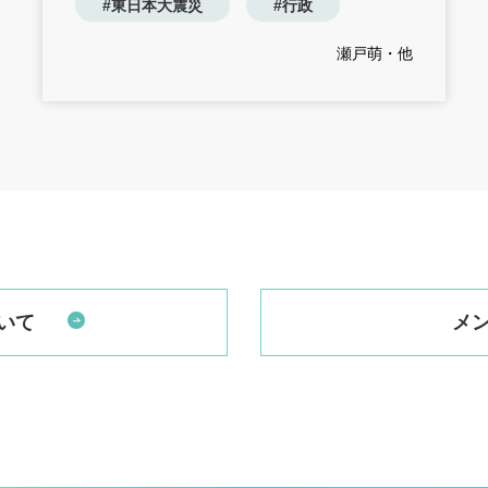
#東日本大震災
#行政
瀬戸萌・他
いて
メ