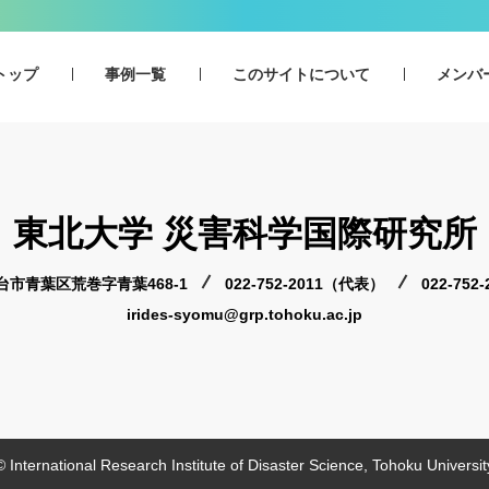
トップ
事例一覧
このサイトについて
メンバ
東北大学 災害科学国際研究所
 仙台市青葉区荒巻字青葉468-1
022-752-2011（代表）
022-75
irides-syomu@grp.tohoku.ac.jp
© International Research Institute of Disaster Science, Tohoku Universit