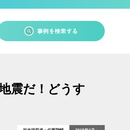
ズ地震だ！どうす