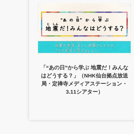
「“あの日”から学ぶ 地震だ！みんな
はどうする？」（NHK仙台拠点放送
局・定禅寺メディアステーション・
3.11シアター）