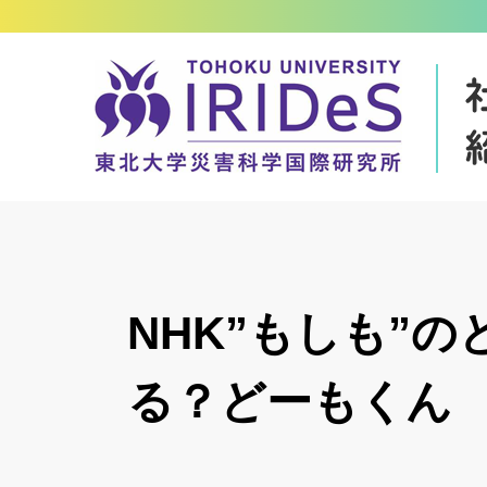
NHK”もしも”
る？どーもくん