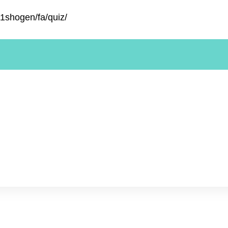
11shogen/fa/quiz/