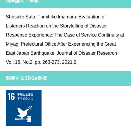
掲載論文・書籍
Shosuke Sato, Fumihiko Imamura: Evaluation of
Listeners Reaction on the Storytelling of Disaster
Response Experience: The Case of Service Continuity at
Miyagi Prefectural Office After Experiencing the Great
East Japan Earthquake, Journal of Disaster Research
Vol. 16, No.2, pp. 263-273, 2021.2.
関連するSDGs目標