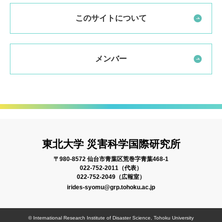
このサイトについて
メンバー
東北大学 災害科学国際研究所
〒980-8572 仙台市青葉区荒巻字青葉468-1
022-752-2011（代表）
022-752-2049（広報室）
irides-syomu@grp.tohoku.ac.jp
© International Research Institute of Disaster Science, Tohoku University