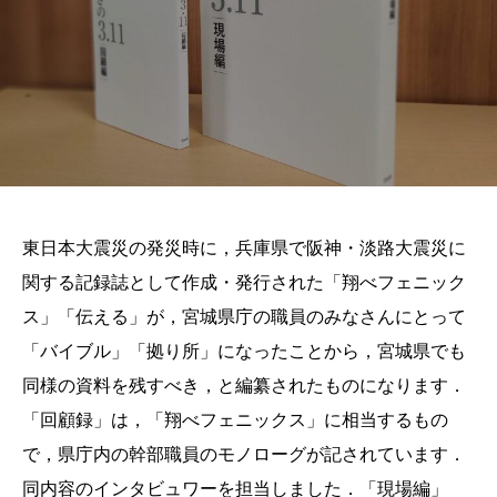
東日本大震災の発災時に，兵庫県で阪神・淡路大震災に
関する記録誌として作成・発行された「翔べフェニック
ス」「伝える」が，宮城県庁の職員のみなさんにとって
「バイブル」「拠り所」になったことから，宮城県でも
同様の資料を残すべき，と編纂されたものになります．
「回顧録」は，「翔べフェニックス」に相当するもの
で，県庁内の幹部職員のモノローグが記されています．
同内容のインタビュワーを担当しました．「現場編」