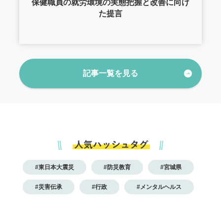
保健職員の就労環境の実態把握と改善に向け
た提言
記事一覧を見る
#東日本大震災
#防災教育
#宮城県
#災害伝承
#行政
#メンタルヘルス