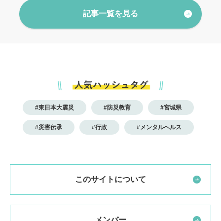
記事一覧を見る
#東日本大震災
#防災教育
#宮城県
#災害伝承
#行政
#メンタルヘルス
このサイトについて
メンバー