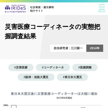
災害医療コーディネータの実態把
握調査結果
担当研究者：江川新一
2014年
#災害医療
#コーディネータ
#医療調整
#阪神・淡路大震災
#東日本大震災