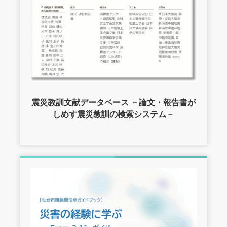
震災教訓文献データベース －論文・報告書が
しめす震災教訓の検索システム－