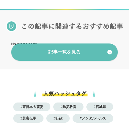
No related posts.
記事一覧を見る
#東日本大震災
#防災教育
#宮城県
#災害伝承
#行政
#メンタルヘルス