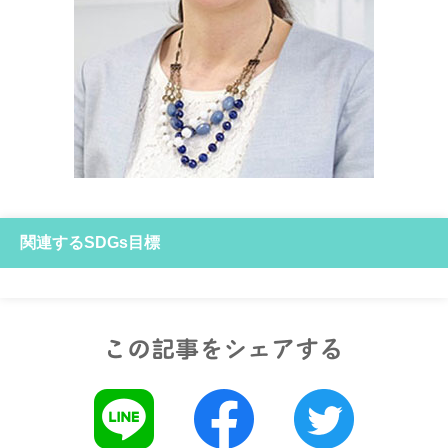
関連するSDGs目標