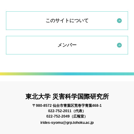
このサイトについて
メンバー
東北大学 災害科学国際研究所
〒980-8572 仙台市青葉区荒巻字青葉468-1
022-752-2011（代表）
022-752-2049（広報室）
irides-syomu@grp.tohoku.ac.jp