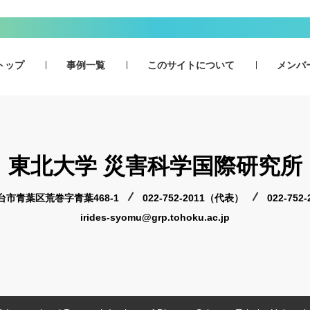
トップ
事例一覧
このサイトについて
メンバ
東北大学 災害科学国際研究所
 仙台市青葉区荒巻字青葉468-1
022-752-2011（代表）
022-75
irides-syomu@grp.tohoku.ac.jp