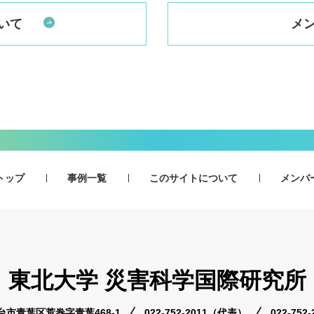
いて
メ
トップ
事例一覧
このサイトについて
メンバ
東北大学 災害科学国際研究所
 仙台市青葉区荒巻字青葉468-1
022-752-2011（代表）
022-75