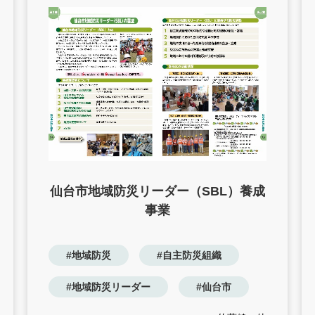
仙台市地域防災リーダー（SBL）養成
事業
#地域防災
#自主防災組織
#地域防災リーダー
#仙台市