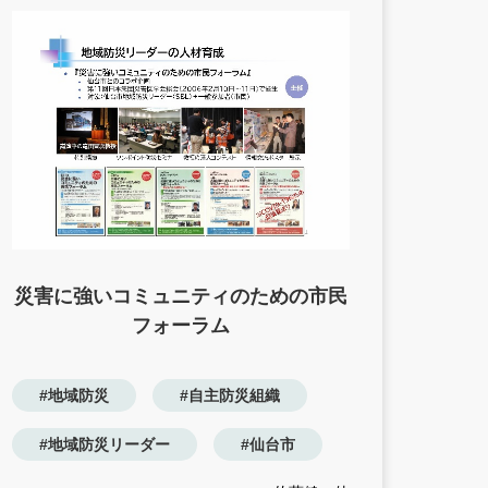
災害に強いコミュニティのための市民
フォーラム
#地域防災
#自主防災組織
#地域防災リーダー
#仙台市