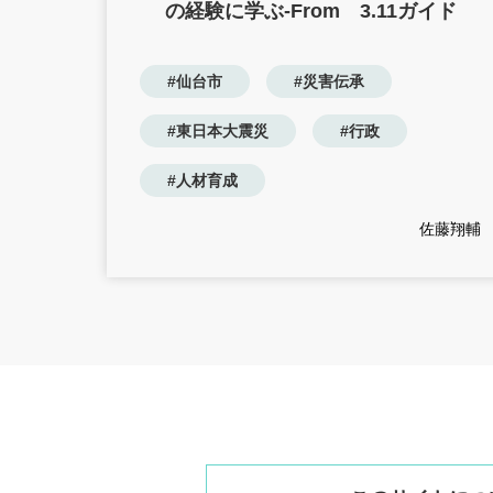
の経験に学ぶ-From 3.11ガイド
#仙台市
#災害伝承
#東日本大震災
#行政
#人材育成
佐藤翔輔