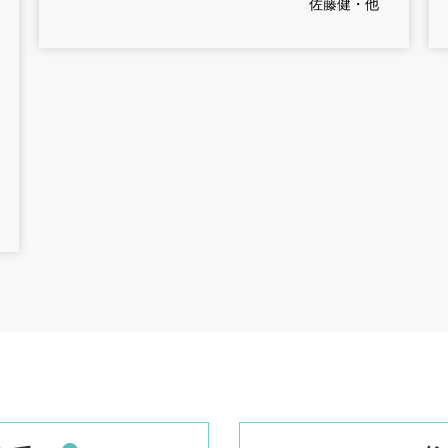
佐藤健・他