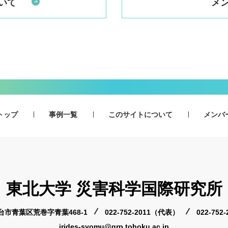
いて
メ
トップ
事例一覧
このサイトについて
メンバ
東北大学 災害科学国際研究所
 仙台市青葉区荒巻字青葉468-1
022-752-2011（代表）
022-75
irides-syomu@grp.tohoku.ac.jp