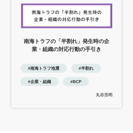
南海トラフの「半割れ」発生時の企
業・組織の対応行動の手引き
#南海トラフ地震
#半割れ
#企業・組織
#BCP
丸谷浩明