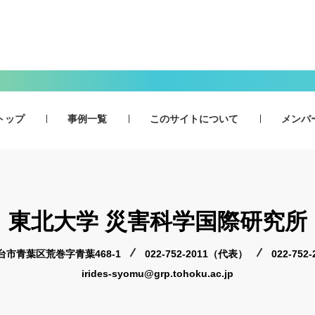
トップ
事例一覧
このサイトについて
メンバ
東北大学 災害科学国際研究所
 仙台市青葉区荒巻字青葉468-1
022-752-2011（代表）
022-75
irides-syomu@grp.tohoku.ac.jp