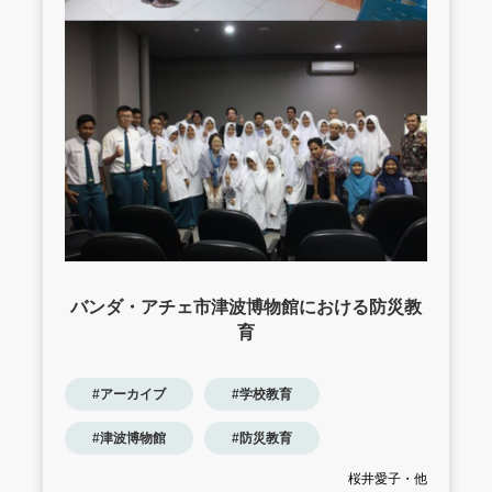
バンダ・アチェ市津波博物館における防災教
育
#アーカイブ
#学校教育
#津波博物館
#防災教育
桜井愛子・他