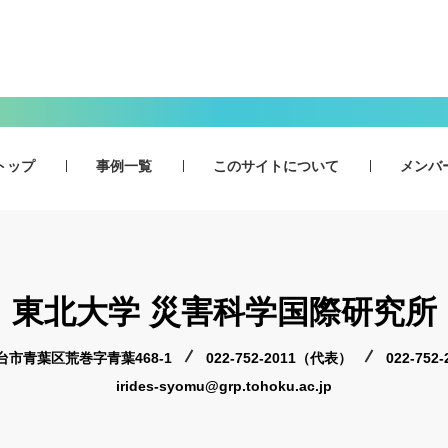
トップ
事例一覧
このサイトについて
メンバ
東北大学 災害科学国際研究所
 仙台市青葉区荒巻字青葉468-1
022-752-2011（代表）
022-75
irides-syomu@grp.tohoku.ac.jp