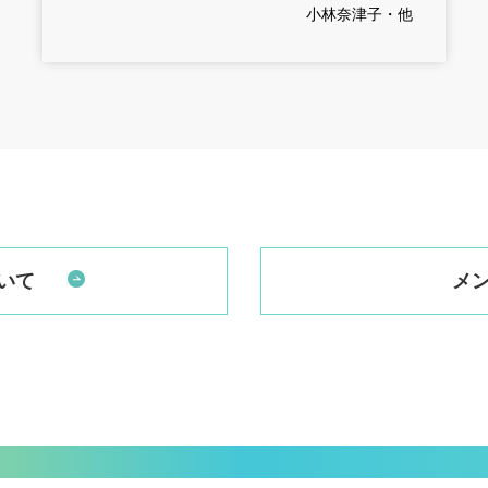
小林奈津子・他
いて
メ