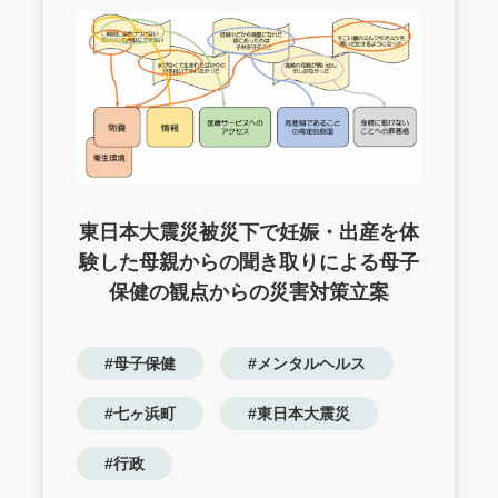
東日本大震災被災下で妊娠・出産を体
験した母親からの聞き取りによる母子
保健の観点からの災害対策立案
#母子保健
#メンタルヘルス
#七ヶ浜町
#東日本大震災
#行政